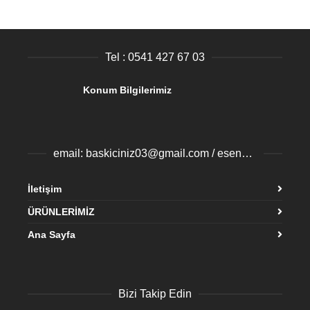
Tel : 0541 427 67 03
Konum Bilgilerimiz
email: baskiciniz03@gmail.com / esenyurtbaski@gmail.com
İletişim
ÜRÜNLERİMİZ
Ana Sayfa
Bizi Takip Edin