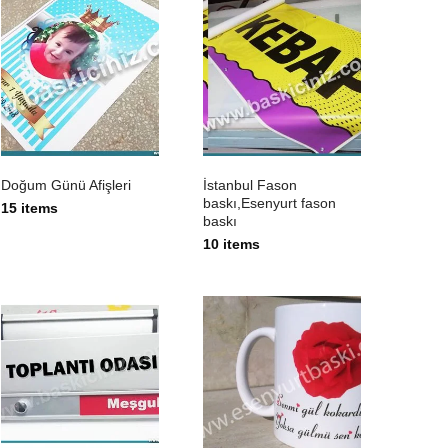
Doğum Günü Afişleri
İstanbul Fason
baskı,Esenyurt fason
15 items
baskı
10 items