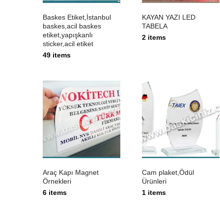
Baskes Etiket,İstanbul
KAYAN YAZI LED
baskes,acil baskes
TABELA
etiket,yapışkanlı
2 items
sticker,acil etiket
49 items
Araç Kapı Magnet
Cam plaket,Ödül
Örnekleri
Ürünleri
6 items
1 items