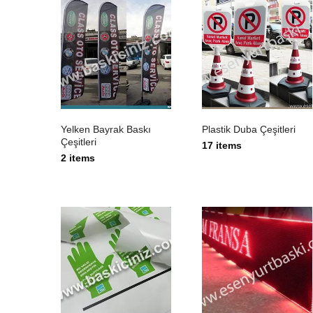
Yelken Bayrak Baskı
Plastik Duba Çeşitleri
Çeşitleri
17 items
2 items