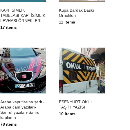
KAPI İSİMLİK
Kupa Bardak Baskı
TABELASI-KAPI İSİMLİK
Örnekleri
LEVHASI ÖRNEKLERİ
11 items
17 items
Araba kaputlarına şerit -
ESENYURT OKUL
Araba cam yazıları-
TAŞITI YAZISI
Sanruf yazıları-Sanruf
10 items
kaplama
78 items