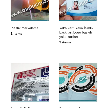
Plastik markalama
Yaka kartı Yaka İsimlik
baskıları,Logo baskılı
1 items
yaka kartları
3 items