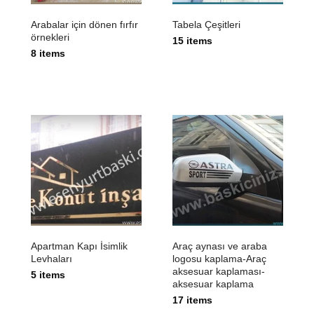
Arabalar için dönen fırfır
Tabela Çeşitleri
örnekleri
15 items
8 items
Apartman Kapı İsimlik
Araç aynası ve araba
Levhaları
logosu kaplama-Araç
aksesuar kaplaması-
5 items
aksesuar kaplama
17 items