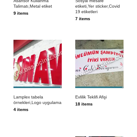
Asansör Kullanma
Sosyal mesafe
Talimatı,Metal etiket
etiketi,Yer sticker,Covid
19 etiketleri
9 items
7 items
Lamplex tabela
Evlilik Teklifi Afişi
örnekleri,Logo uygulama
18 items
4 items