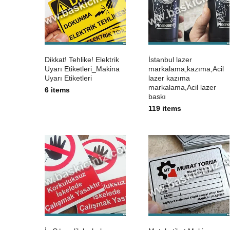
Dikkat! Tehlike! Elektrik
İstanbul lazer
Uyarı Etiketleri_Makina
markalama,kazıma,Acil
Uyarı Etiketleri
lazer kazıma
markalama,Acil lazer
6 items
baskı
119 items