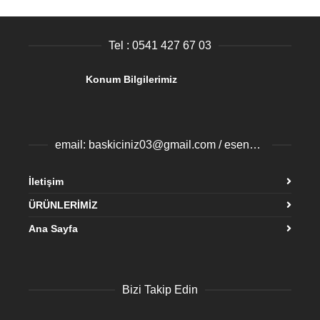
Tel : 0541 427 67 03
Konum Bilgilerimiz
email: baskiciniz03@gmail.com / esenyurtbaski@gmail.com
İletişim
ÜRÜNLERİMİZ
Ana Sayfa
Bizi Takip Edin