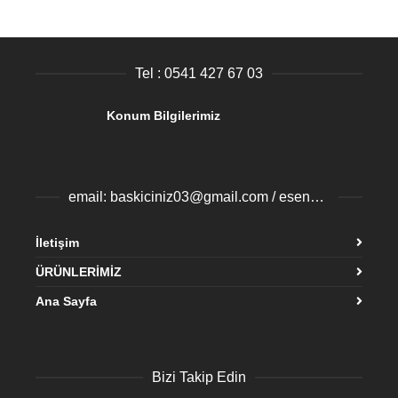
Tel : 0541 427 67 03
Konum Bilgilerimiz
email: baskiciniz03@gmail.com / esenyurtbaski@gmail.com
İletişim
ÜRÜNLERİMİZ
Ana Sayfa
Bizi Takip Edin