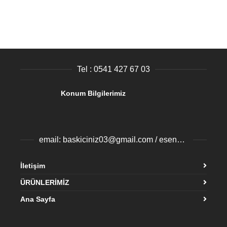
Tel : 0541 427 67 03
Konum Bilgilerimiz
email: baskiciniz03@gmail.com / esenyurtbaski@gmail.com
İletişim
ÜRÜNLERİMİZ
Ana Sayfa