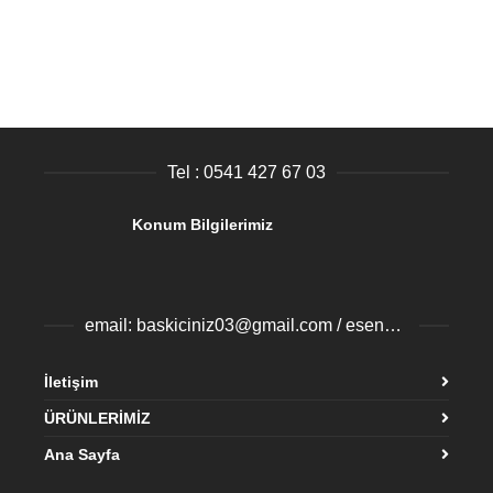
Tel : 0541 427 67 03
Konum Bilgilerimiz
email: baskiciniz03@gmail.com / esenyurtbaski@gmail.com
İletişim
ÜRÜNLERİMİZ
Ana Sayfa