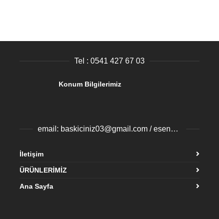
Tel : 0541 427 67 03
Konum Bilgilerimiz
email: baskiciniz03@gmail.com / esenyurtbaski@gmail.com
İletişim
ÜRÜNLERİMİZ
Ana Sayfa