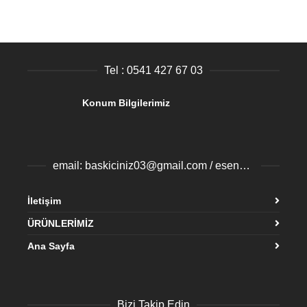
Tel : 0541 427 67 03
Konum Bilgilerimiz
email: baskiciniz03@gmail.com / esenyurtbaski@gmail.com
İletişim
ÜRÜNLERİMİZ
Ana Sayfa
Bizi Takip Edin