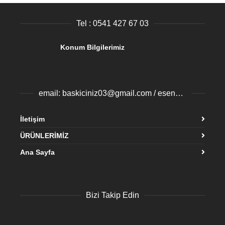
Tel : 0541 427 67 03
Konum Bilgilerimiz
email: baskiciniz03@gmail.com / esenyurtbaski@gmail.com
İletişim
ÜRÜNLERİMİZ
Ana Sayfa
Bizi Takip Edin