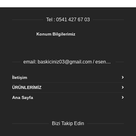
Tel : 0541 427 67 03
Konum Bilgilerimiz
email: baskiciniz03@gmail.com / esenyurtbaski@gmail.com
İletişim
ÜRÜNLERİMİZ
Ana Sayfa
Bizi Takip Edin