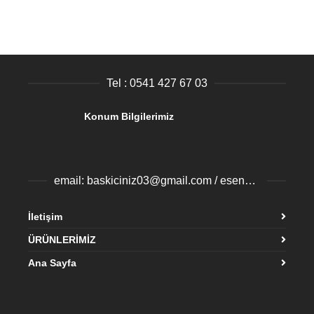
Tel : 0541 427 67 03
Konum Bilgilerimiz
email: baskiciniz03@gmail.com / esenyurtbaski@gmail.com
İletişim
ÜRÜNLERİMİZ
Ana Sayfa