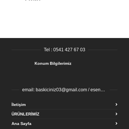
Tel : 0541 427 67 03
Konum Bilgilerimiz
email: baskiciniz03@gmail.com / esenyurtbaski@gmail.com
İletişim
ÜRÜNLERİMİZ
Ana Sayfa