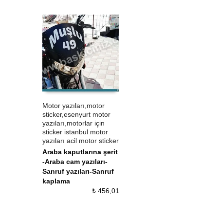
Motor yazıları,motor
sticker,esenyurt motor
ÜRÜN SATIN AL
QUICK VIEW
yazıları,motorlar için
sticker istanbul motor
yazıları acil motor sticker
Araba kaputlarına şerit
-Araba cam yazıları-
Sanruf yazıları-Sanruf
kaplama
₺
456,01