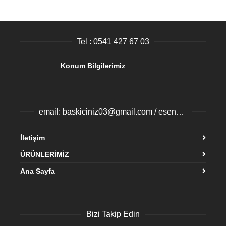
Tel : 0541 427 67 03
Konum Bilgilerimiz
email: baskiciniz03@gmail.com / esenyurtbaski@gmail.com
İletişim
ÜRÜNLERİMİZ
Ana Sayfa
Bizi Takip Edin