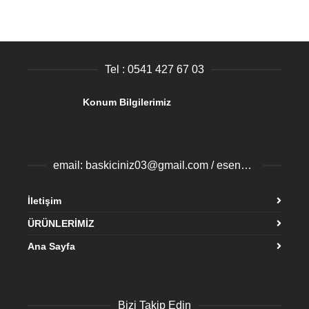
Tel : 0541 427 67 03
Konum Bilgilerimiz
email: baskiciniz03@gmail.com / esenyurtbaski@gmail.com
İletişim
ÜRÜNLERİMİZ
Ana Sayfa
Bizi Takip Edin