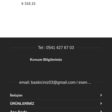
₺
318,15
Tel : 0541 427 67 03
Konum Bilgilerimiz
email: baskiciniz03@gmail.com / esenyurtbaski@gmail.com
İletişim
ÜRÜNLERİMİZ
Ana Sayfa