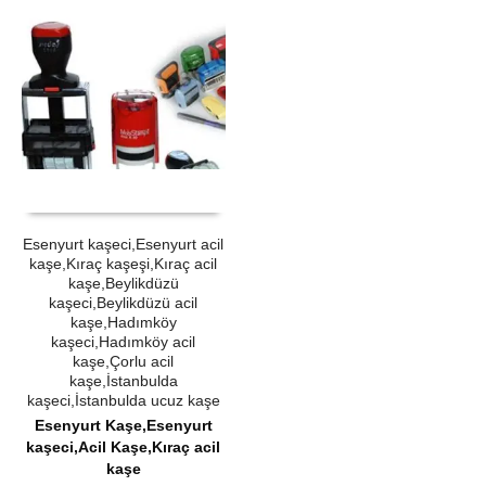
ÜRÜN SATIN AL
QUICK VIEW
Esenyurt kaşeci,Esenyurt acil
kaşe,Kıraç kaşeşi,Kıraç acil
kaşe,Beylikdüzü
kaşeci,Beylikdüzü acil
kaşe,Hadımköy
kaşeci,Hadımköy acil
kaşe,Çorlu acil
kaşe,İstanbulda
kaşeci,İstanbulda ucuz kaşe
Esenyurt Kaşe,Esenyurt
kaşeci,Acil Kaşe,Kıraç acil
kaşe