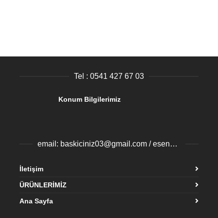
Tel : 0541 427 67 03
Konum Bilgilerimiz
email: baskiciniz03@gmail.com / esenyurtbaski@gmail.com
İletişim
ÜRÜNLERİMİZ
Ana Sayfa