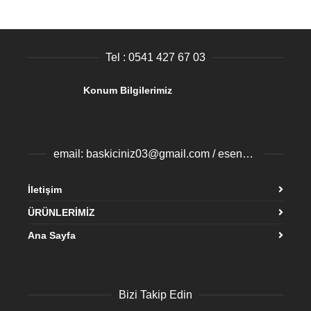
Tel : 0541 427 67 03
Konum Bilgilerimiz
email: baskiciniz03@gmail.com / esenyurtbaski@gmail.com
İletişim
ÜRÜNLERİMİZ
Ana Sayfa
Bizi Takip Edin