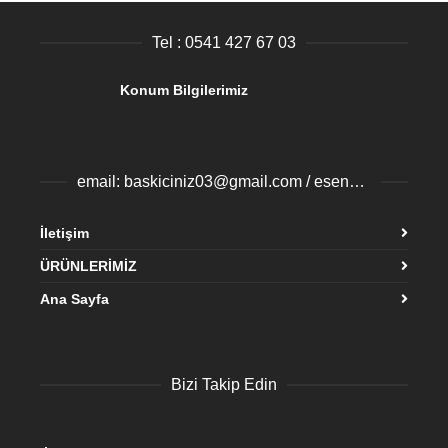
Tel : 0541 427 67 03
Konum Bilgilerimiz
email: baskiciniz03@gmail.com / esenyurtbaski@gmail.com
İletişim
ÜRÜNLERİMİZ
Ana Sayfa
Bizi Takip Edin