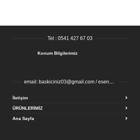
Tel : 0541 427 67 03
Konum Bilgilerimiz
email: baskiciniz03@gmail.com / esenyurtbaski@gmail.com
İletişim
ÜRÜNLERİMİZ
Ana Sayfa