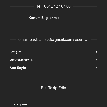
Tel : 0541 427 67 03
Konum Bilgilerimiz
email: baskiciniz03@gmail.com / esenyurtbaski@gmail.com
İletişim
ÜRÜNLERİMİZ
Ana Sayfa
Bizi Takip Edin
instagram