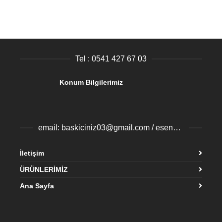
Tel : 0541 427 67 03
Konum Bilgilerimiz
email: baskiciniz03@gmail.com / esenyurtbaski@gmail.com
İletişim
ÜRÜNLERİMİZ
Ana Sayfa