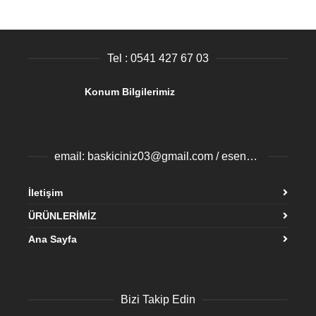
Tel : 0541 427 67 03
Konum Bilgilerimiz
email: baskiciniz03@gmail.com / esenyurtbaski@gmail.com
İletişim
ÜRÜNLERİMİZ
Ana Sayfa
Bizi Takip Edin