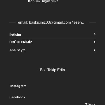
Konum Bilgilerimiz
email: baskiciniz03@gmail.com / esenyurtbaski@gmail.com
İletişim
ÜRÜNLERİMİZ
Ana Sayfa
Bizi Takip Edin
instagram
Facebook
Tiktok