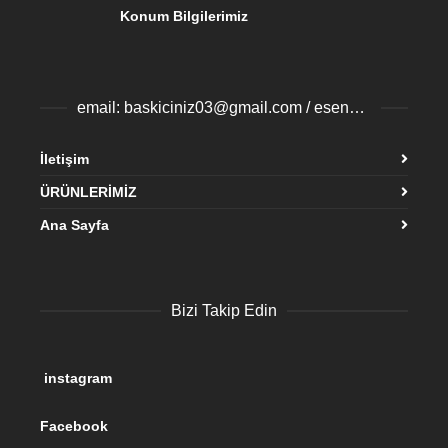
Konum Bilgilerimiz
email: baskiciniz03@gmail.com / esenyurtbaski@gmail.com
İletişim
ÜRÜNLERİMİZ
Ana Sayfa
Bizi Takip Edin
instagram
Facebook