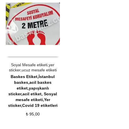
ÜRÜN SATIN AL
QUICK VIEW
Soyal Mesafe etiketi,yer
sticker,ucuz mesafe etiketi
Baskes Etiket,İstanbul
baskes,acil baskes
etiket,yapışkanlı
sticker,acil etiket
,
Sosyal
mesafe etiketi,Yer
sticker,Covid 19 etiketleri
₺
95,00