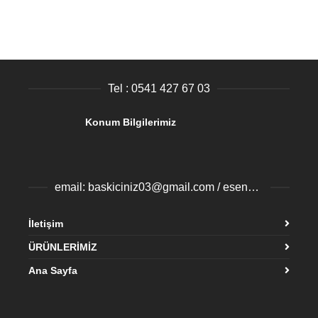
Tel : 0541 427 67 03
Konum Bilgilerimiz
email: baskiciniz03@gmail.com / esenyurtbaski@gmail.com
İletişim
ÜRÜNLERİMİZ
Ana Sayfa