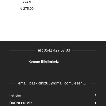
baskı
₺
275,00
Tel : 0541 427 67 03
Konum Bilgilerimiz
email: baskiciniz03@gmail.com / esenyurtbaski@gmail.com
İletişim
ÜRÜNLERİMİZ