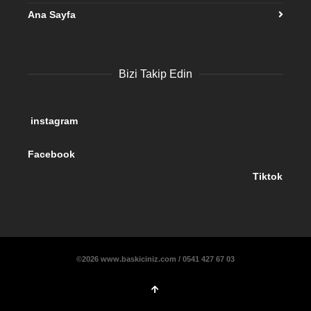
Ana Sayfa
Bizi Takip Edin
instagram
Facebook
Tiktok
©2026 www.baskiciniz.com / 0541 427 67 03