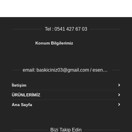
Tel : 0541 427 67 03
Konum Bilgilerimiz
email: baskiciniz03@gmail.com / esenyurtbaski@gmail.com
İletişim
ÜRÜNLERİMİZ
Ana Sayfa
Bizi Takip Edin