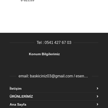
₺
625,69
Tel : 0541 427 67 03
Konum Bilgilerimiz
email: baskiciniz03@gmail.com / esenyurtbaski@gmail.com
İletişim
ÜRÜNLERİMİZ
Ana Sayfa