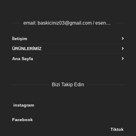
email: baskiciniz03@gmail.com / esenyurtbaski@gmail.com
İletişim
ÜRÜNLERİMİZ
Ana Sayfa
Bizi Takip Edin
instagram
Facebook
Tiktok