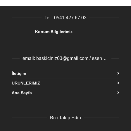
Tel : 0541 427 67 03
Konum Bilgilerimiz
email: baskiciniz03@gmail.com / esenyurtbaski@gmail.com
İletişim
ÜRÜNLERİMİZ
Ana Sayfa
Bizi Takip Edin