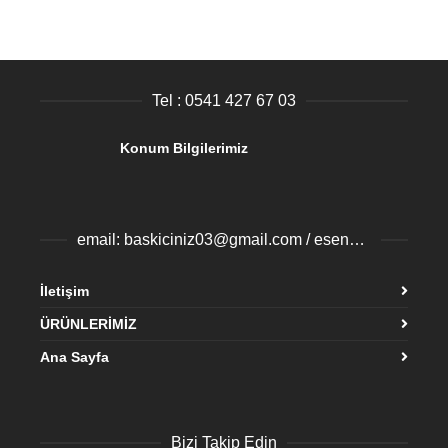
Tel : 0541 427 67 03
Konum Bilgilerimiz
email: baskiciniz03@gmail.com / esenyurtbaski@gmail.com
İletişim
ÜRÜNLERİMİZ
Ana Sayfa
Bizi Takip Edin