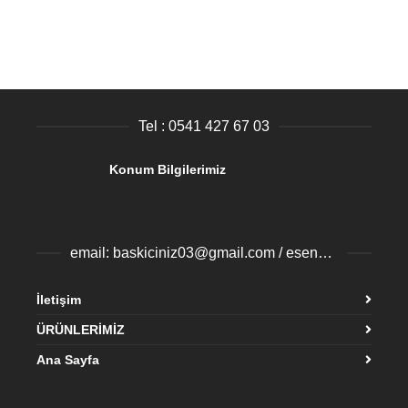
Tel : 0541 427 67 03
Konum Bilgilerimiz
email: baskiciniz03@gmail.com / esenyurtbaski@gmail.com
İletişim
ÜRÜNLERİMİZ
Ana Sayfa