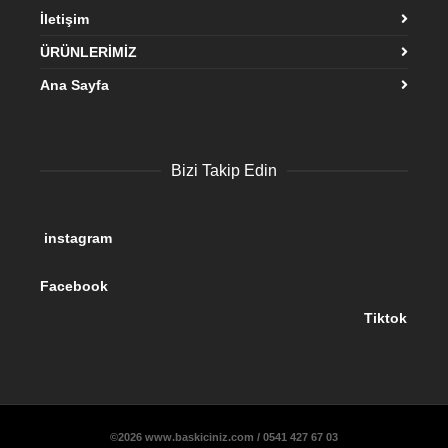
İletişim
ÜRÜNLERİMİZ
Ana Sayfa
Bizi Takip Edin
instagram
Facebook
Tiktok
©2026 www.baskiciniz.com / 0541 427 67 03