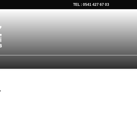
TEL : 0541 427 67 03
tsapp düğmesine tıklayın Size hemen dönüş yapalım Tel Whatsap
r