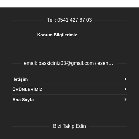
Tel : 0541 427 67 03
Konum Bilgilerimiz
email: baskiciniz03@gmail.com / esenyurtbaski@gmail.com
İletişim
ÜRÜNLERİMİZ
Ana Sayfa
Bizi Takip Edin