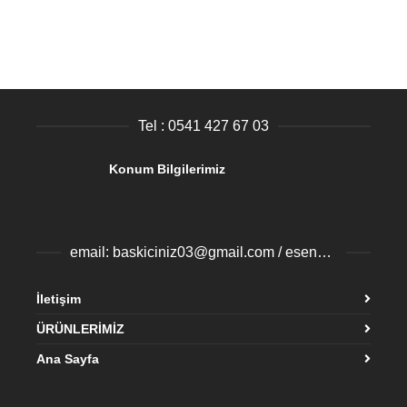
Tel : 0541 427 67 03
Konum Bilgilerimiz
email: baskiciniz03@gmail.com / esenyurtbaski@gmail.com
İletişim
ÜRÜNLERİMİZ
Ana Sayfa