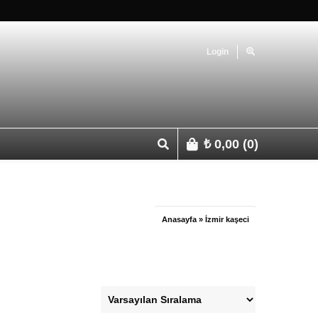
Login
₺
0,00
(0)
p 0541 427 67 03
Anasayfa
»
İzmir kaşeci