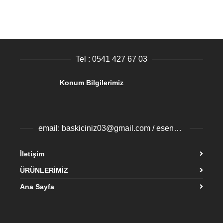
Tel : 0541 427 67 03
Konum Bilgilerimiz
email: baskiciniz03@gmail.com / esenyurtbaski@gmail.com
İletişim
ÜRÜNLERİMİZ
Ana Sayfa