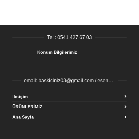
Tel : 0541 427 67 03
Konum Bilgilerimiz
email: baskiciniz03@gmail.com / esenyurtbaski@gmail.com
İletişim
ÜRÜNLERİMİZ
Ana Sayfa