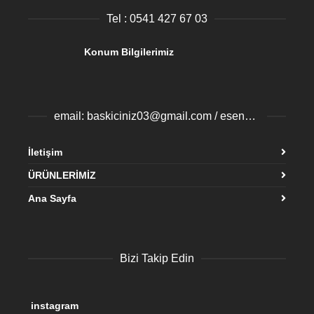
Tel : 0541 427 67 03
Konum Bilgilerimiz
email: baskiciniz03@gmail.com / esenyurtbaski@gmail.com
İletişim
ÜRÜNLERİMİZ
Ana Sayfa
Bizi Takip Edin
instagram