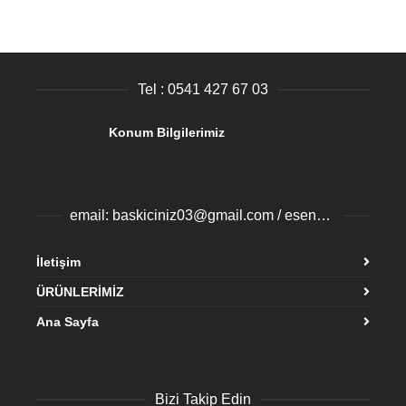
Tel : 0541 427 67 03
Konum Bilgilerimiz
email: baskiciniz03@gmail.com / esenyurtbaski@gmail.com
İletişim
ÜRÜNLERİMİZ
Ana Sayfa
Bizi Takip Edin