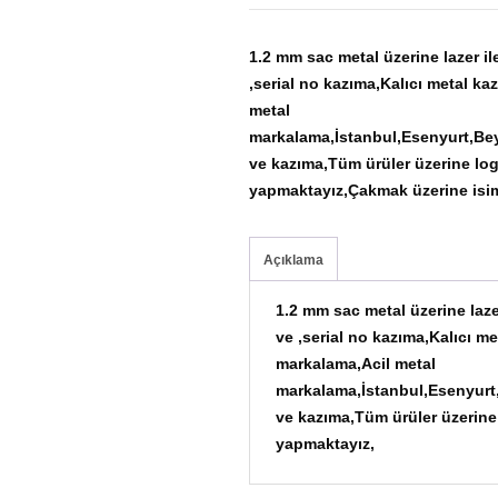
1.2 mm sac metal üzerine lazer 
,serial no kazıma,Kalıcı metal ka
metal
markalama,İstanbul,Esenyurt,Beyl
ve kazıma,Tüm ürüler üzerine log
yapmaktayız,Çakmak üzerine isi
Açıklama
1.2 mm sac metal üzerine laz
ve ,serial no kazıma,Kalıcı m
markalama,Acil metal
markalama,İstanbul,Esenyurt,
ve kazıma,Tüm ürüler üzerine
yapmaktayız,