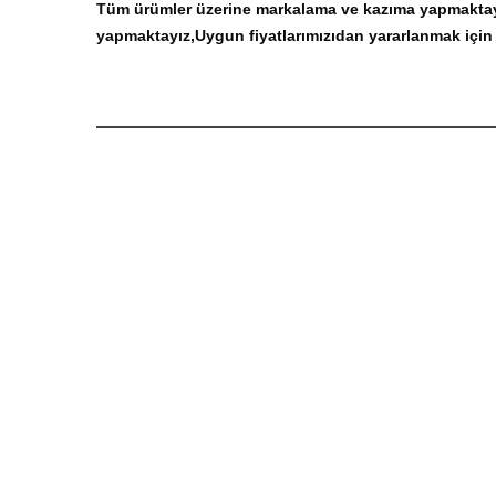
Tüm ürümler üzerine markalama ve kazıma yapmaktay
yapmaktayız,Uygun fiyatlarımızıdan yararlanmak için 