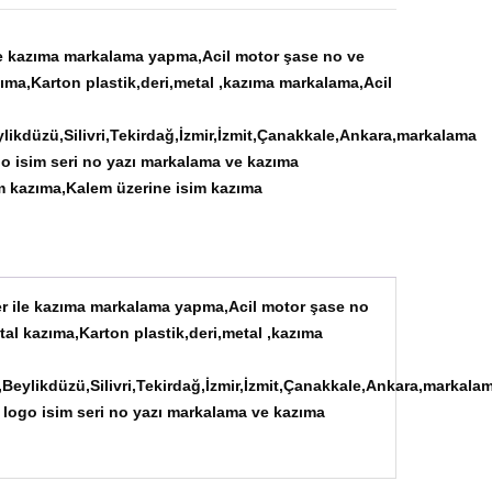
ile kazıma markalama yapma,Acil motor şase no ve
zıma,Karton plastik,deri,metal ,kazıma markalama,Acil
ikdüzü,Silivri,Tekirdağ,İzmir,İzmit,Çanakkale,Ankara,markalama
o isim seri no yazı markalama ve kazıma
m kazıma,Kalem üzerine isim kazıma
er ile kazıma markalama yapma,Acil motor şase no
etal kazıma,Karton plastik,deri,metal ,kazıma
Beylikdüzü,Silivri,Tekirdağ,İzmir,İzmit,Çanakkale,Ankara,markala
 logo isim seri no yazı markalama ve kazıma