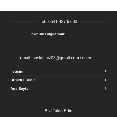
Tel : 0541 427 67 03
Konum Bilgilerimiz
email: baskiciniz03@gmail.com / esenyurtbaski@gmail.com
İletişim
ÜRÜNLERİMİZ
Ana Sayfa
Bizi Takip Edin