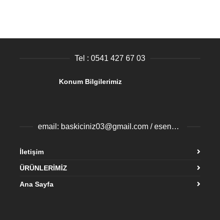
Tel : 0541 427 67 03
Konum Bilgilerimiz
email: baskiciniz03@gmail.com / esenyurtbaski@gmail.com
İletişim
ÜRÜNLERİMİZ
Ana Sayfa