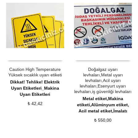
ÜRÜN SATIN AL
QUICK VIEW
ÜRÜN SATIN AL
QUICK VIEW
Caution High Temperature
Doğalgaz uyarı
Yüksek sıcaklık uyarı etiketi
levhaları,Metal uyarı
levhaları,Acil uyarı
Dikkat! Tehlike! Elektrik
levhaları,Esenyurt uyarı
Uyarı Etiketleri_Makina
levhaları,iş güvenliği levhaları
Uyarı Etiketleri
Metal etiket,Makina
₺
42,42
etiketi,Alüminyum etiket,
Acil metal etiket,İmalatı
₺
550,00